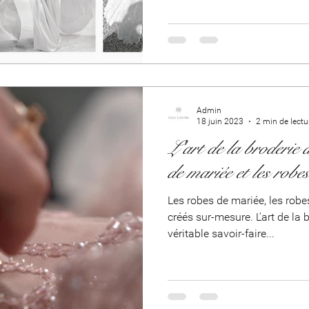
Illustration de mode
créatrice de mode
créatrice 
Admin
18 juin 2023
2 min de lectu
L'art de la broderie d
de mariée et les robes
Les robes de mariée, les robes 
créés sur-mesure. L'art de la 
véritable savoir-faire...