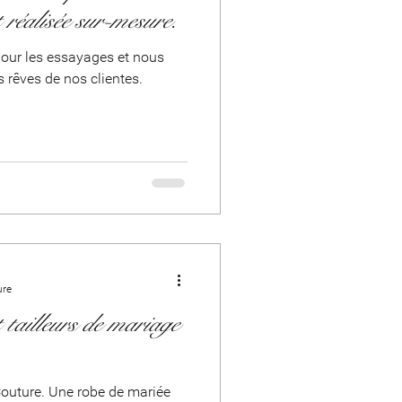
t réalisée sur-mesure.
our les essayages et nous
 rêves de nos clientes.
ure
t tailleurs de mariage
outure. Une robe de mariée