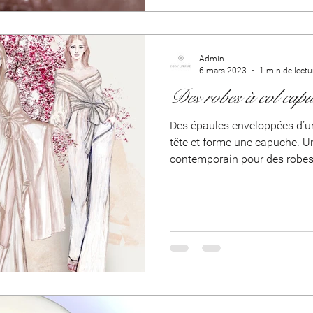
Admin
6 mars 2023
1 min de lectu
Des robes à col cap
Des épaules enveloppées d’un
tête et forme une capuche. Un
contemporain pour des robes