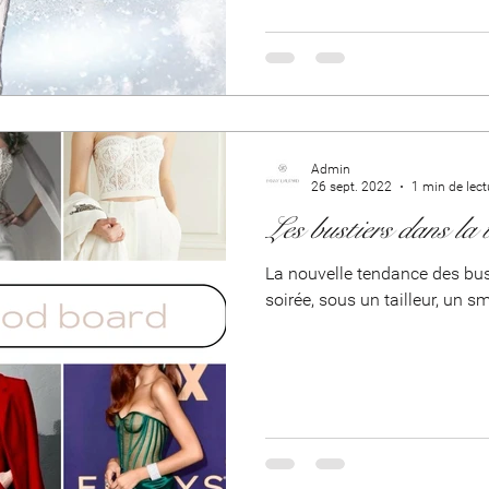
Admin
26 sept. 2022
1 min de lect
Les bustiers dans la
La nouvelle tendance des bust
soirée, sous un tailleur, un s