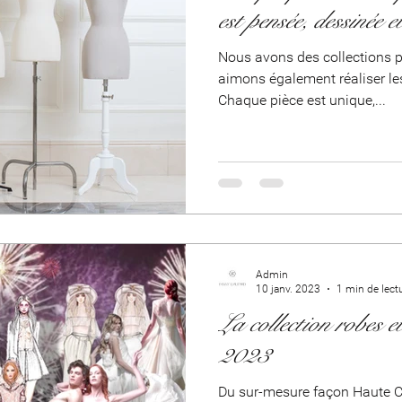
est pensée, dessinée e
Nous avons des collections p
aimons également réaliser les
Chaque pièce est unique,...
Admin
10 janv. 2023
1 min de lect
La collection robes e
2023
Du sur-mesure façon Haute C