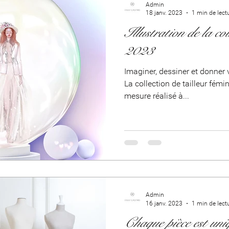
Admin
18 janv. 2023
1 min de lect
Illustration de la co
2023
Imaginer, dessiner et donner vie à de nouvelles créations.
La collection de tailleur fémi
mesure réalisé à...
Admin
16 janv. 2023
1 min de lect
Chaque pièce est uni