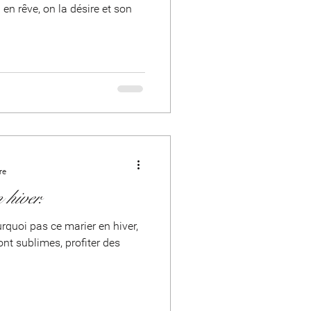
en rêve, on la désire et son
re
hiver.
rquoi pas ce marier en hiver,
nt sublimes, profiter des