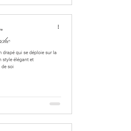
re
uche
 drapé qui se déploie sur la
 style élégant et
 de soi