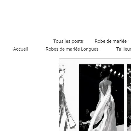
Tous les posts
Robe de mariée
Accueil
Robes de mariée Longues
Tailleu
robe de mariée courte
Smo
Tailleur de mariée
Voile et 
Bustier
Robe de mariée pri