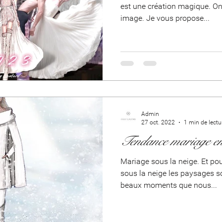
est une création magique. On 
image. Je vous propose...
Admin
27 oct. 2022
1 min de lectu
Tendance mariage en 
Mariage sous la neige. Et pou
sous la neige les paysages so
beaux moments que nous...