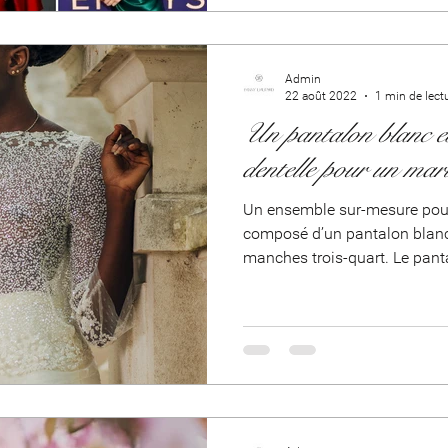
Admin
22 août 2022
1 min de lect
Un pantalon blanc et
dentelle pour un mari
Un ensemble sur-mesure pour
composé d’un pantalon blanc
manches trois-quart. Le pan