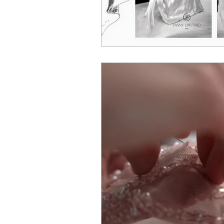
Robe de lendemain de mariage
Robe de mariée créateur Paris