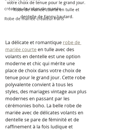
votre choix de tenue pour le grand jour. 
créatrice de robes de mariée
Robe de mariée courte en tulle et 
dentelle de Fanny liautard.
Robe de mariée créateur Paris
La délicate et romantique 
robe de 
mariée courte
 en tulle avec des 
volants en dentelle est une option 
moderne et chic qui mérite une 
place de choix dans votre choix de 
tenue pour le grand jour. Cette robe 
polyvalente convient à tous les 
styles, des mariages vintage aux plus 
modernes en passant par les 
cérémonies boho. La belle robe de 
mariée avec de délicates volants en 
dentelle se pare de féminité et de 
raffinement à la fois ludique et 