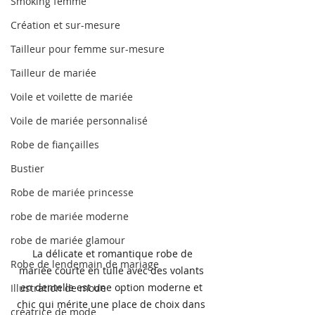
Smoking femme
Création et sur-mesure
Tailleur pour femme sur-mesure
Tailleur de mariée
Voile et voilette de mariée
Voile de mariée personnalisé
Robe de fiançailles
Bustier
Robe de mariée princesse
robe de mariée moderne
robe de mariée glamour
 La délicate et romantique robe de 
Robe de lendemain de mariage
mariée courte en tulle avec des volants 
en dentelle est une option moderne et 
Illustration de mode
chic qui mérite une place de choix dans 
créatrice de mode