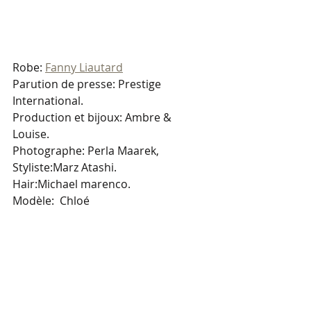
Robe: 
Fanny Liautard
Parution de presse: Prestige 
International.
Production et bijoux: Ambre & 
Louise.
Photographe: Perla Maarek, 
Styliste:Marz Atashi.
Hair:Michael marenco.
Modèle:  Chloé