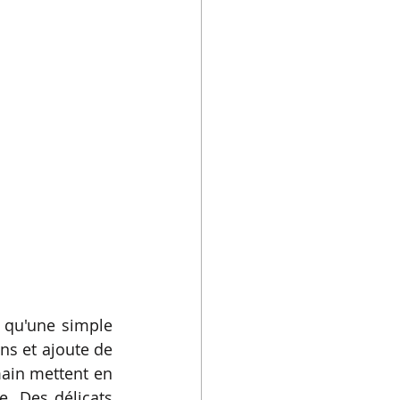
s qu'une simple 
ns et ajoute de 
ain mettent en 
. Des délicats 