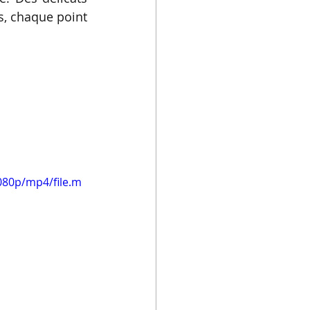
, chaque point 
080p/mp4/file.m