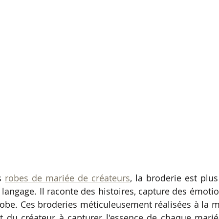
s 
robes de mariée de créateurs
, la broderie est plu
 langage. Il raconte des histoires, capture des émotio
robe. Ces broderies méticuleusement réalisées à la m
t du créateur à capturer l'essence de chaque mariée