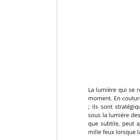
La lumière qui se r
moment. En couture 
; ils sont stratégi
sous la lumière des
que subtile, peut a
mille feux lorsque l