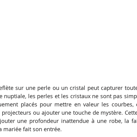
eflète sur une perle ou un cristal peut capturer toute
nuptiale, les perles et les cristaux ne sont pas simp
quement placés pour mettre en valeur les courbes, cr
 projecteurs ou ajouter une touche de mystère. Cette é
jouter une profondeur inattendue à une robe, la fais
a mariée fait son entrée.