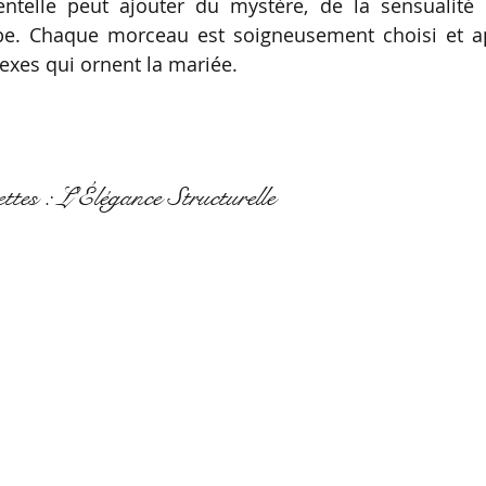
entelle peut ajouter du mystère, de la sensualité 
e. Chaque morceau est soigneusement choisi et app
exes qui ornent la mariée.
ttes : L'Élégance Structurelle