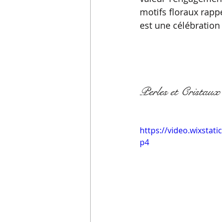
motifs floraux rapp
est une célébration 
Perles et Cristaux 
https://video.wixsta
p4