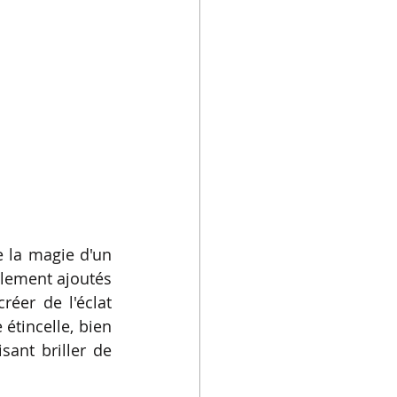
 la magie d'un 
lement ajoutés 
éer de l'éclat 
tincelle, bien 
ant briller de 