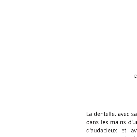
D
La dentelle, avec s
dans les mains d'un
d'audacieux et av