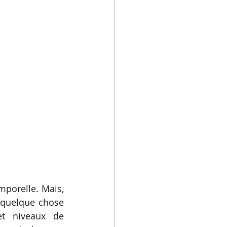
porelle. Mais, 
 quelque chose 
et niveaux de 