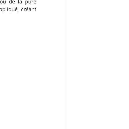
ou de la pure 
liqué, créant 