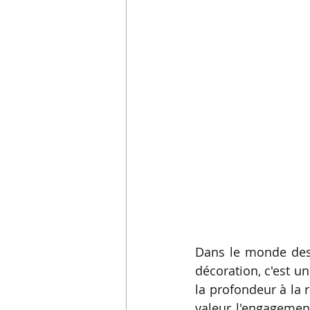
Dans le monde de
décoration, c'est un
la profondeur à la 
valeur l'engagemen