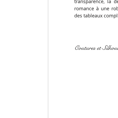
transparence, la d
romance à une rob
des tableaux compl
Coutures et Silhoue