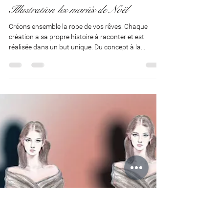
Admin
29 janv. 2023
1 min de lecture
Illustration les mariés de Noël
Créons ensemble la robe de vos rêves. Chaque
création a sa propre histoire à raconter et est
réalisée dans un but unique. Du concept à la...