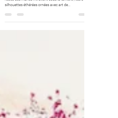
Dans une célébration d'amour et de beauté, les
robes des mariés miroitent sous la lumière ; leurs
silhouettes éthérées ornées avec art de...