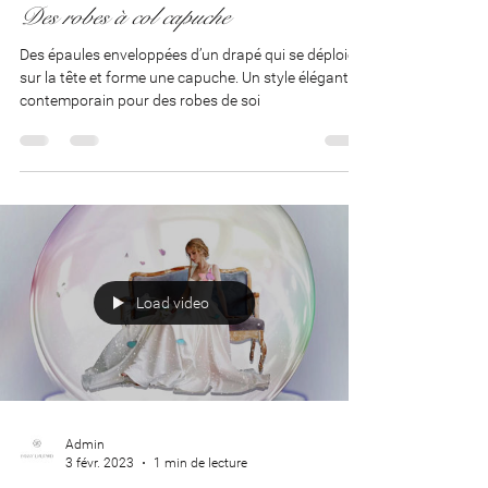
Admin
6 mars 2023
1 min de lecture
Des robes à col capuche
Des épaules enveloppées d’un drapé qui se déploie
sur la tête et forme une capuche. Un style élégant et
contemporain pour des robes de soi
Load video