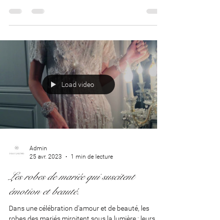
la pureté, l'innocence et la féminité. Les robes
blanches transparentes apportent une...
Load video
Admin
25 avr. 2023
1 min de lecture
Les robes de mariée qui suscitent
émotion et beauté.